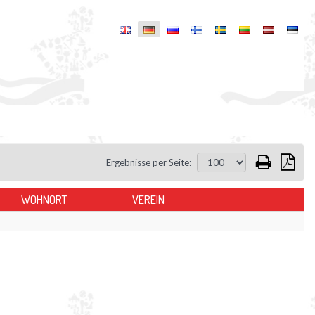
Ergebnisse per Seite:
WOHNORT
VEREIN