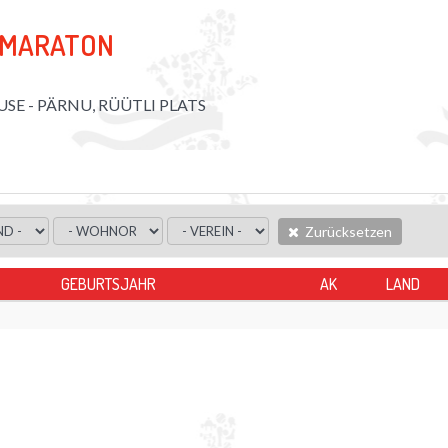
 MARATON
KUSE - PÄRNU, RÜÜTLI PLATS
Zurücksetzen
GEBURTSJAHR
AK
LAND