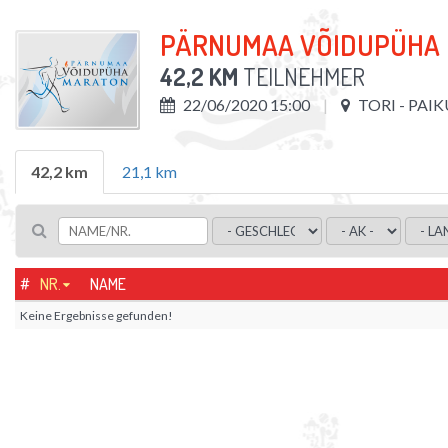
PÄRNUMAA VÕIDUPÜHA
42,2 KM
TEILNEHMER
22/06/2020 15:00
TORI - PAI
42,2 km
21,1 km
#
NR.
NAME
Keine Ergebnisse gefunden!