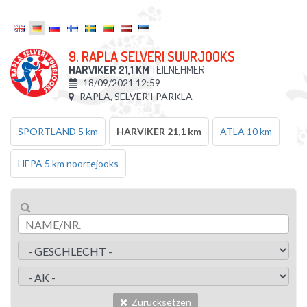
9. RAPLA SELVERI SUURJOOKS
HARVIKER 21,1 KM
TEILNEHMER
18/09/2021 12:59
RAPLA, SELVER'I PARKLA
SPORTLAND 5 km
HARVIKER 21,1 km
ATLA 10 km
HEPA 5 km noortejooks
Zurücksetzen