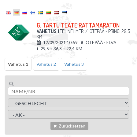
6. TARTU TEATE RATTAMARATON
VAHETUS 1
TEILNEHMER
/
OTEPÄÄ - PRINGI 29,5
KM
12/09/2021 10:59
OTEPÄÄ - ELVA
29,5 + 36,8 + 22,4 KM
Vahetus 1
Vahetus 2
Vahetus 3
Zurücksetzen