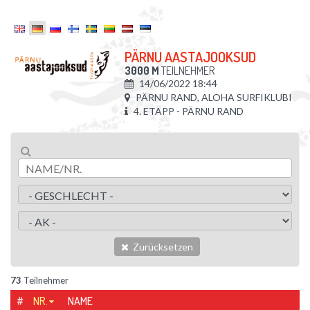
PÄRNU AASTAJOOKSUD
3000 M
TEILNEHMER
14/06/2022 18:44
PÄRNU RAND, ALOHA SURFIKLUBI
4. ETAPP - PÄRNU RAND
Zurücksetzen
73
Teilnehmer
#
NR.
NAME