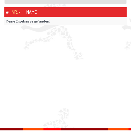
#
NR.
NAME
Keine Ergebnisse gefunden!