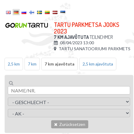
TARTU PARKMETSA JOOKS
2023
7 KM AJAVÕTUTA
TEILNEHMER
08/04/2023 13:00
TARTU SANATOORIUMI PARKMETS
2,5 km
7 km
7 km ajavõtuta
2,5 km ajavõtuta
Zurücksetzen