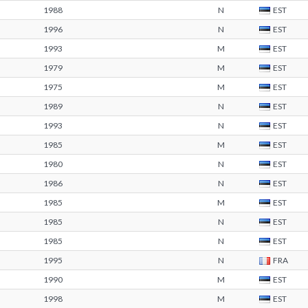
1988
N
EST
1996
N
EST
1993
M
EST
1979
M
EST
1975
M
EST
1989
N
EST
1993
N
EST
1985
M
EST
1980
N
EST
1986
N
EST
1985
M
EST
1985
N
EST
1985
N
EST
1995
N
FRA
1990
M
EST
1998
M
EST