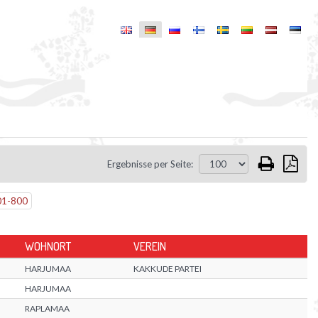
Ergebnisse per Seite:
01
-
800
WOHNORT
VEREIN
HARJUMAA
KAKKUDE PARTEI
HARJUMAA
RAPLAMAA