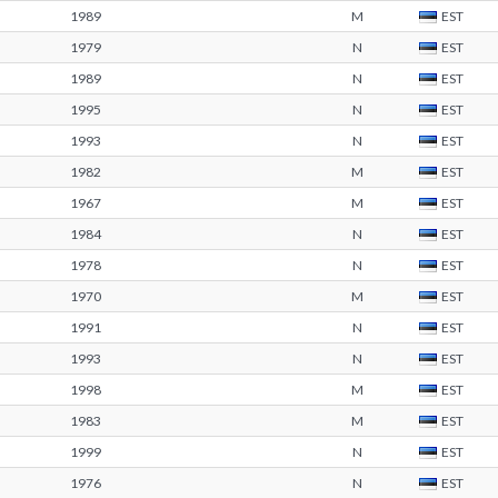
1989
M
EST
1979
N
EST
1989
N
EST
1995
N
EST
1993
N
EST
1982
M
EST
1967
M
EST
1984
N
EST
1978
N
EST
1970
M
EST
1991
N
EST
1993
N
EST
1998
M
EST
1983
M
EST
1999
N
EST
1976
N
EST