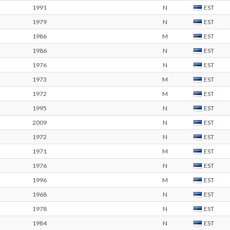
1991
N
EST
1979
N
EST
1986
M
EST
1986
N
EST
1976
N
EST
1973
M
EST
1972
M
EST
1995
N
EST
2009
N
EST
1972
N
EST
1971
M
EST
1976
N
EST
1996
M
EST
1968
N
EST
1978
N
EST
1984
N
EST