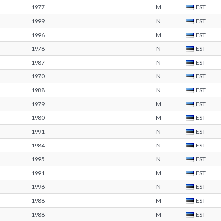
1977
M
EST
1999
N
EST
1996
M
EST
1978
N
EST
1987
N
EST
1970
N
EST
1988
N
EST
1979
M
EST
1980
M
EST
1991
N
EST
1984
N
EST
1995
N
EST
1991
M
EST
1996
N
EST
1988
M
EST
1988
M
EST