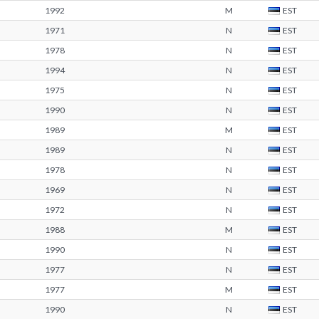
1992
M
EST
1971
N
EST
1978
N
EST
1994
N
EST
1975
N
EST
1990
N
EST
1989
M
EST
1989
N
EST
1978
N
EST
1969
N
EST
1972
N
EST
1988
M
EST
1990
N
EST
1977
N
EST
1977
M
EST
1990
N
EST