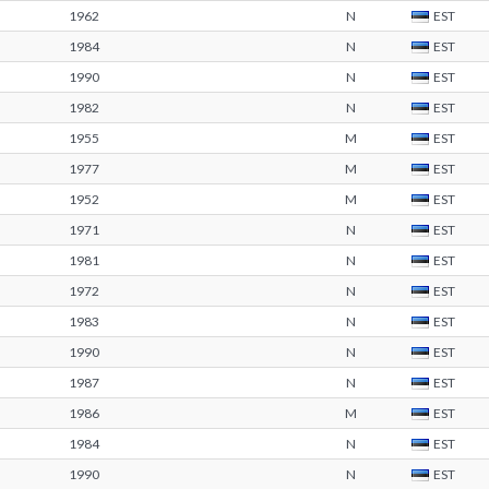
1962
N
EST
1984
N
EST
1990
N
EST
1982
N
EST
1955
M
EST
1977
M
EST
1952
M
EST
1971
N
EST
1981
N
EST
1972
N
EST
1983
N
EST
1990
N
EST
1987
N
EST
1986
M
EST
1984
N
EST
1990
N
EST