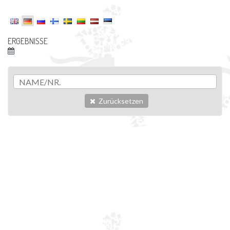
ERGEBNISSE
Zurücksetzen