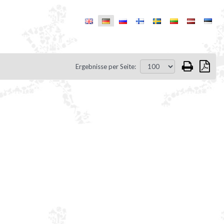
Ergebnisse per Seite: