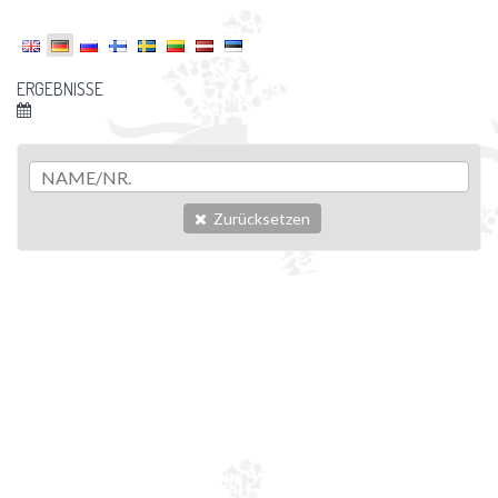
ERGEBNISSE
Zurücksetzen