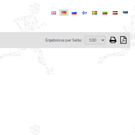
Ergebnisse per Seite: