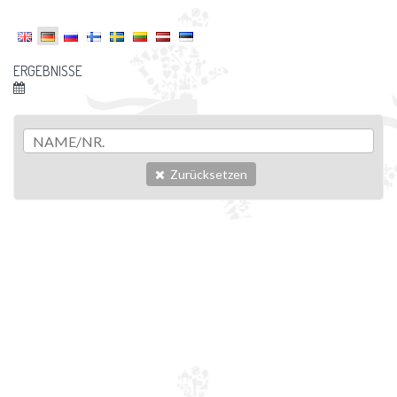
ERGEBNISSE
Zurücksetzen