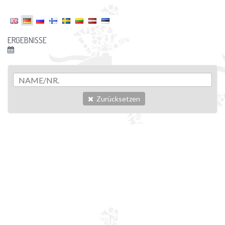
ERGEBNISSE
Zurücksetzen