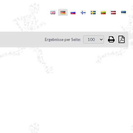
Ergebnisse per Seite: