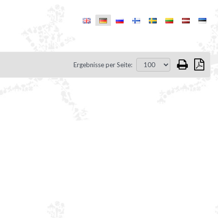
Ergebnisse per Seite: