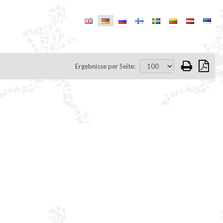
Ergebnisse per Seite: