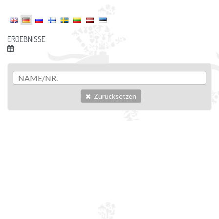
ERGEBNISSE
Zurücksetzen