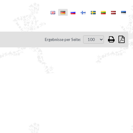
Ergebnisse per Seite: