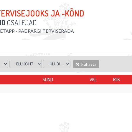
TERVISEJOOKS JA -KÕND
ND
OSALEJAD
. ETAPP - PAE PARGI TERVISERADA
Puhasta
SÜND
VKL
RIIK