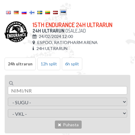
15TH ENDURANCE 24H ULTRARUN
24H ULTRARUN
OSALEJAD
24/02/2024 12:00
ESPOO, RATIOPHARM ARENA
24H ULTRARUN
24h ultrarun
12h split
6h split
Puhasta