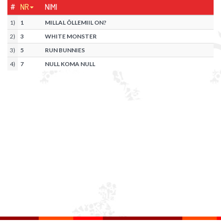
#
NR
NIMI
1
)
1
MILLAL ÕLLEMIIL ON?
2
)
3
WHITE MONSTER
3
)
5
RUN BUNNIES
4
)
7
NULL KOMA NULL