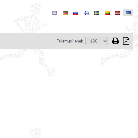
Tulemusi lehel: