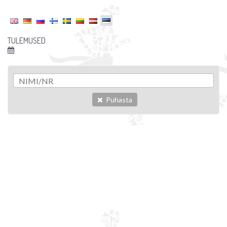
TULEMUSED
Puhasta