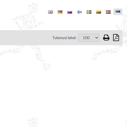
Tulemusi lehel: