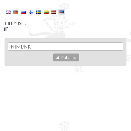
TULEMUSED
Puhasta