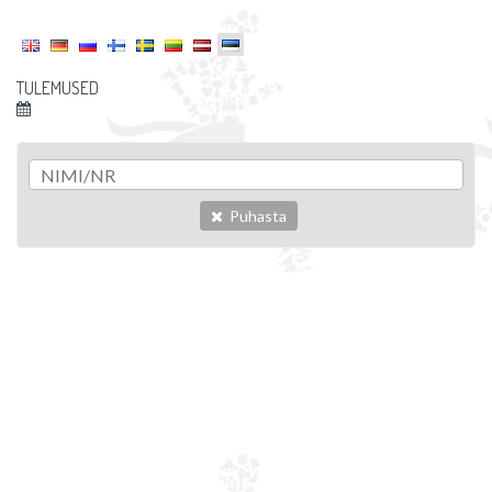
TULEMUSED
Puhasta