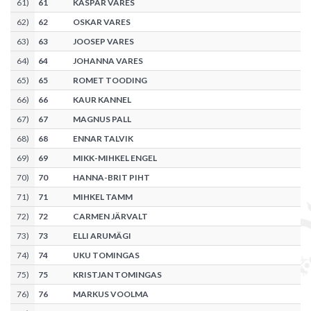
61
)
61
KASPAR VARES
62
)
62
OSKAR VARES
63
)
63
JOOSEP VARES
64
)
64
JOHANNA VARES
65
)
65
ROMET TOODING
66
)
66
KAUR KANNEL
67
)
67
MAGNUS PALL
68
)
68
ENNAR TALVIK
69
)
69
MIKK-MIHKEL ENGEL
70
)
70
HANNA-BRIT PIHT
71
)
71
MIHKEL TAMM
72
)
72
CARMEN JÄRVALT
73
)
73
ELLI ARUMÄGI
74
)
74
UKU TOMINGAS
75
)
75
KRISTJAN TOMINGAS
76
)
76
MARKUS VOOLMA