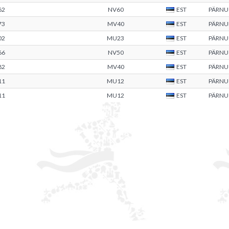
62
NV60
EST
PÄRNU
73
MV40
EST
PÄRN
02
MU23
EST
PÄRNU
66
NV50
EST
PÄRNU
82
MV40
EST
PÄRNU
11
MU12
EST
PÄRNU
11
MU12
EST
PÄRNU