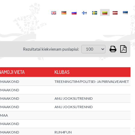
Rezultatai kiekvienam puslapiui:
AMOJI VIETA
KLUBAS
 MAAKOND
TREENINGTIIM/POLITSEI- JA PIIRIVALVEAMET
 MAAKOND
 MAAKOND
ANU JOOKSUTRENNID
 MAAKOND
ANU JOOKSUTRENNID
UMAA
 MAAKOND
 MAAKOND
RUN4FUN