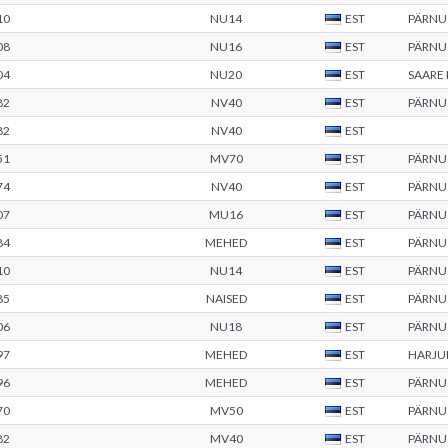
10
NU14
EST
PÄRNU
08
NU16
EST
PÄRNU
04
NU20
EST
SAARE
82
NV40
EST
PÄRNU
82
NV40
EST
51
MV70
EST
PÄRNU
74
NV40
EST
PÄRNU
07
MU16
EST
PÄRNU
84
MEHED
EST
PÄRNU
10
NU14
EST
PÄRNU
85
NAISED
EST
PÄRNU
06
NU18
EST
PÄRNU
97
MEHED
EST
HARJ
96
MEHED
EST
PÄRNU
70
MV50
EST
PÄRNU
82
MV40
EST
PÄRNU