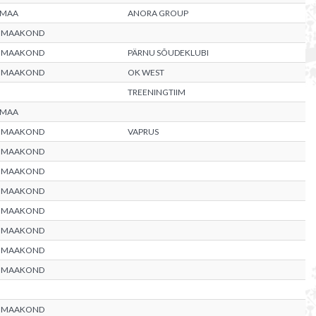
UMAA
ANORA GROUP
 MAAKOND
 MAAKOND
PÄRNU SÕUDEKLUBI
 MAAKOND
OK WEST
TREENINGTIIM
UMAA
 MAAKOND
VAPRUS
 MAAKOND
 MAAKOND
 MAAKOND
 MAAKOND
 MAAKOND
 MAAKOND
 MAAKOND
 MAAKOND