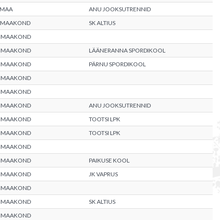
UMAA
ANU JOOKSUTRENNID
 MAAKOND
SK ALTIUS
 MAAKOND
 MAAKOND
LÄÄNERANNA SPORDIKOOL
 MAAKOND
PÄRNU SPORDIKOOL
 MAAKOND
 MAAKOND
 MAAKOND
ANU JOOKSUTRENNID
 MAAKOND
TOOTSI LPK
 MAAKOND
TOOTSI LPK
 MAAKOND
 MAAKOND
PAIKUSE KOOL
 MAAKOND
JK VAPRUS
 MAAKOND
 MAAKOND
SK ALTIUS
 MAAKOND