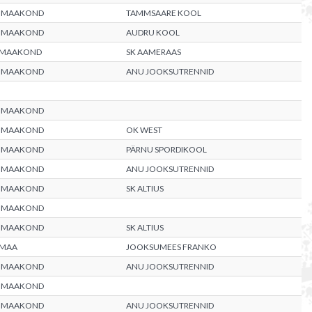
 MAAKOND
TAMMSAARE KOOL
 MAAKOND
AUDRU KOOL
 MAAKOND
SK AAMERAAS
 MAAKOND
ANU JOOKSUTRENNID
 MAAKOND
 MAAKOND
OK WEST
 MAAKOND
PÄRNU SPORDIKOOL
 MAAKOND
ANU JOOKSUTRENNID
 MAAKOND
SK ALTIUS
 MAAKOND
 MAAKOND
SK ALTIUS
UMAA
JOOKSUMEES FRANKO
 MAAKOND
ANU JOOKSUTRENNID
 MAAKOND
 MAAKOND
ANU JOOKSUTRENNID