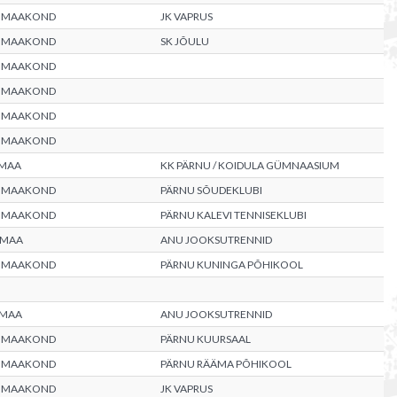
 MAAKOND
JK VAPRUS
 MAAKOND
SK JÕULU
 MAAKOND
 MAAKOND
 MAAKOND
 MAAKOND
MAA
KK PÄRNU / KOIDULA GÜMNAASIUM
 MAAKOND
PÄRNU SÕUDEKLUBI
 MAAKOND
PÄRNU KALEVI TENNISEKLUBI
UMAA
ANU JOOKSUTRENNID
 MAAKOND
PÄRNU KUNINGA PÕHIKOOL
UMAA
ANU JOOKSUTRENNID
 MAAKOND
PÄRNU KUURSAAL
 MAAKOND
PÄRNU RÄÄMA PÕHIKOOL
 MAAKOND
JK VAPRUS