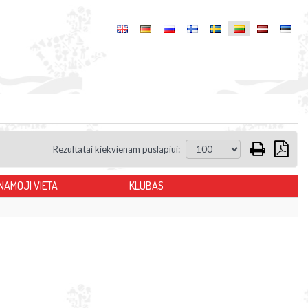
Rezultatai kiekvienam puslapiui:
NAMOJI VIETA
KLUBAS