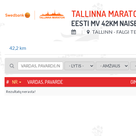
TALLINNA MARAT
EESTI MV 42KM NAIS
TALLINN - FALGI T
42,2 km
#
NR.
VARDAS, PAVARDĖ
GI
Rezultatų nerasta!