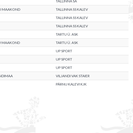
TALLINNA SA
U MAAKOND
TALLINNA SS KALEV
TALLINNA SS KALEV
TALLINNA SS KALEV
TARTU Ü. ASK
U MAAKOND
TARTU Ü. ASK
UP SPORT
UP SPORT
UP SPORT
ANDIMAA
VILJANDI VAK STAIER
PÄRNU KALEVI KJK