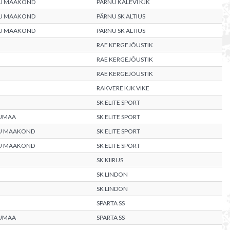
U MAAKOND
PÄRNU KALEVI KJK
U MAAKOND
PÄRNU SK ALTIUS
U MAAKOND
PÄRNU SK ALTIUS
RAE KERGEJÕUSTIK
RAE KERGEJÕUSTIK
RAE KERGEJÕUSTIK
RAKVERE KJK VIKE
SK ELITE SPORT
UMAA
SK ELITE SPORT
U MAAKOND
SK ELITE SPORT
U MAAKOND
SK ELITE SPORT
SK KIIRUS
SK LINDON
SK LINDON
SPARTA SS
UMAA
SPARTA SS