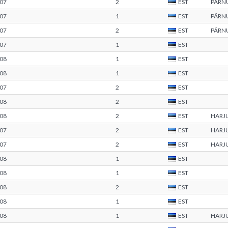
07
2
EST
PÄRN
07
1
EST
PÄRN
07
2
EST
PÄRN
07
1
EST
08
1
EST
08
1
EST
07
2
EST
08
2
EST
08
2
EST
HARJ
07
2
EST
HARJ
07
2
EST
HARJ
08
1
EST
08
1
EST
08
2
EST
08
1
EST
08
1
EST
HARJ