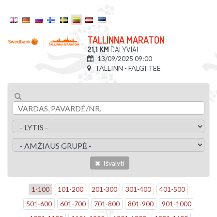
TALLINNA MARATON
21,1 KM
DALYVIAI
13/09/2025 09:00
TALLINN - FALGI TEE
Išvalyti
1
-
100
101
-
200
201
-
300
301
-
400
401
-
500
501
-
600
601
-
700
701
-
800
801
-
900
901
-
1000