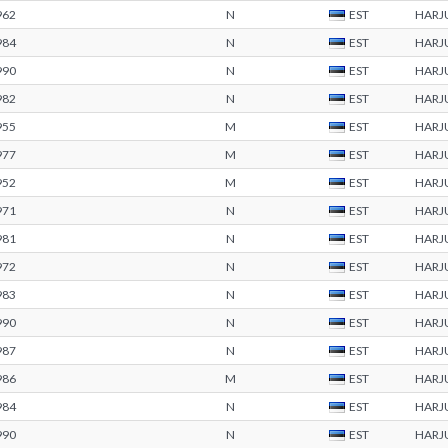
962
N
EST
HARJ
984
N
EST
HARJ
990
N
EST
HARJ
982
N
EST
HARJ
955
M
EST
HARJ
977
M
EST
HARJ
952
M
EST
HARJ
971
N
EST
HARJ
981
N
EST
HARJ
972
N
EST
HARJ
983
N
EST
HARJ
990
N
EST
HARJ
987
N
EST
HARJ
986
M
EST
HARJ
984
N
EST
HARJ
990
N
EST
HARJ