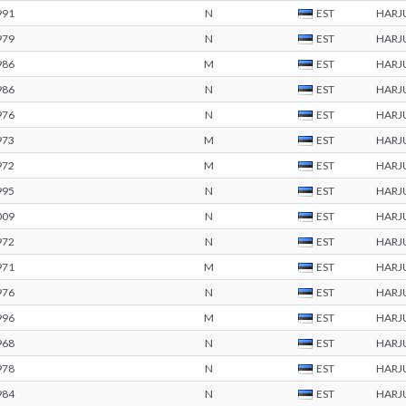
991
N
EST
HARJ
979
N
EST
HARJ
986
M
EST
HARJ
986
N
EST
HARJ
976
N
EST
HARJ
973
M
EST
HARJ
972
M
EST
HARJ
995
N
EST
HARJ
009
N
EST
HARJ
972
N
EST
HARJ
971
M
EST
HARJ
976
N
EST
HARJ
996
M
EST
HARJ
968
N
EST
HARJ
978
N
EST
HARJ
984
N
EST
HARJ