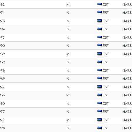
992
M
EST
HARJ
971
N
EST
HARJ
978
N
EST
HARJ
994
N
EST
HARJ
975
N
EST
HARJ
990
N
EST
HARJ
989
M
EST
HARJ
989
N
EST
978
N
EST
HARJ
969
N
EST
HARJ
972
N
EST
HARJ
988
M
EST
HARJ
990
N
EST
HARJ
977
N
EST
HARJ
977
M
EST
HARJ
990
N
EST
HARJ