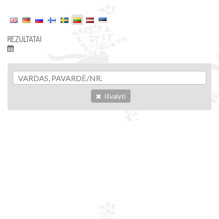
REZULTATAI
Išvalyti