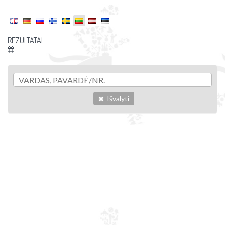
REZULTATAI
Išvalyti