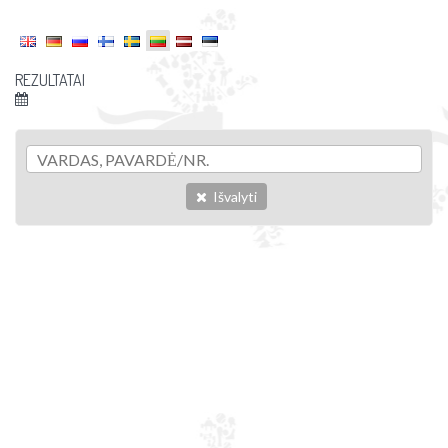
REZULTATAI
Išvalyti