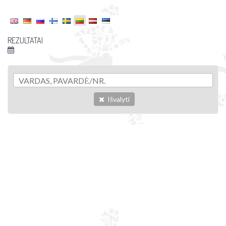
REZULTATAI
Išvalyti