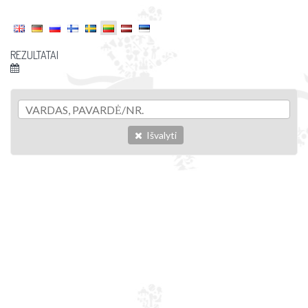
REZULTATAI
Išvalyti