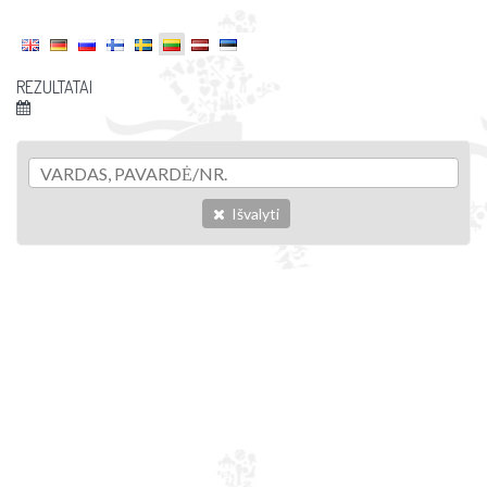
REZULTATAI
Išvalyti