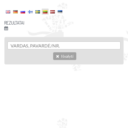
REZULTATAI
Išvalyti