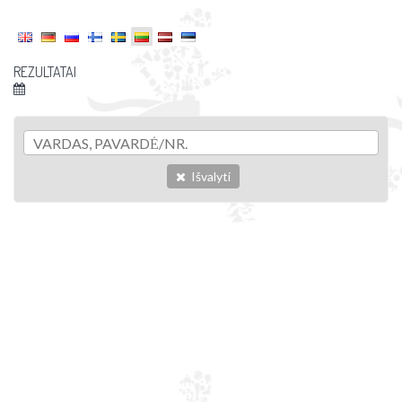
REZULTATAI
Išvalyti