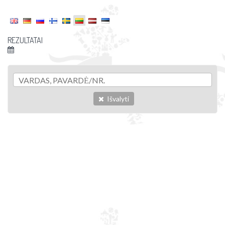
REZULTATAI
Išvalyti