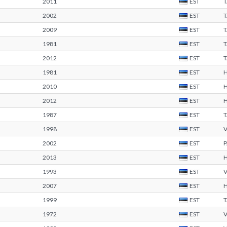
2011
EST
2002
EST
2009
EST
1981
EST
2012
EST
1981
EST
2010
EST
2012
EST
1987
EST
1998
EST
2002
EST
2013
EST
1993
EST
2007
EST
1999
EST
1972
EST