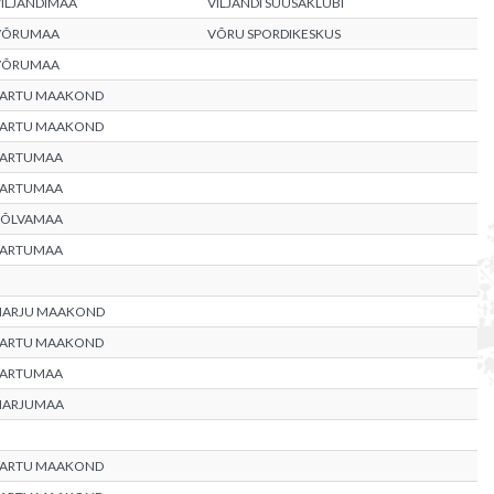
ILJANDIMAA
VILJANDI SUUSAKLUBI
VÕRUMAA
VÕRU SPORDIKESKUS
VÕRUMAA
TARTU MAAKOND
TARTU MAAKOND
TARTUMAA
TARTUMAA
PÕLVAMAA
TARTUMAA
HARJU MAAKOND
TARTU MAAKOND
TARTUMAA
HARJUMAA
TARTU MAAKOND