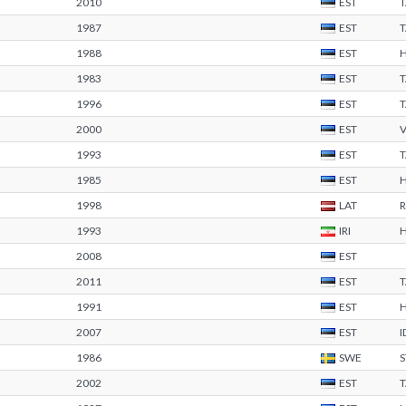
2010
EST
1987
EST
1988
EST
1983
EST
1996
EST
2000
EST
1993
EST
1985
EST
1998
LAT
R
1993
IRI
2008
EST
2011
EST
1991
EST
2007
EST
I
1986
SWE
2002
EST