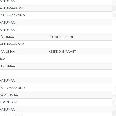
TARTUMAA
TARTU MAAKOND
HARJU MAAKOND
TARTUMAA
TARTUMAA
VÕRUMAA
MAPRI EHITUS OÜ
TARTU MAAKOND
HARJUMAA
KESKKONNAAMET
IGA
HARJUMAA
TARTUMAA
HARJU MAAKOND
DA-VIRUMAA
STOCKHOLM
TARTUMAA