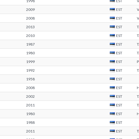
1998
EST
V
2009
EST
2008
EST
2013
EST
2010
EST
1987
EST
1980
EST
1999
EST
1992
EST
1958
EST
2008
EST
2002
EST
2011
EST
1980
EST
1988
EST
2011
EST