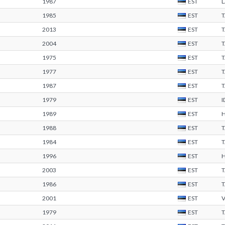
1987
EST
1985
EST
2013
EST
2004
EST
1975
EST
1977
EST
1987
EST
1979
EST
1989
EST
1988
EST
1984
EST
1996
EST
2003
EST
1986
EST
2001
EST
1979
EST