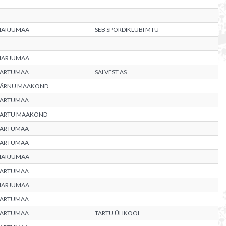
HARJUMAA
SEB SPORDIKLUBI MTÜ
HARJUMAA
TARTUMAA
SALVEST AS
PÄRNU MAAKOND
TARTUMAA
TARTU MAAKOND
TARTUMAA
TARTUMAA
HARJUMAA
TARTUMAA
HARJUMAA
TARTUMAA
TARTUMAA
TARTU ÜLIKOOL