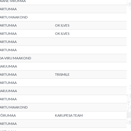
LÄÄNE-VIRUMAA
TARTUMAA
TARTU MAAKOND
TARTUMAA
OK ILVES
TARTUMAA
OK ILVES
TARTUMAA
TARTUMAA
IDA-VIRU MAAKOND
HARJUMAA
TARTUMAA
TRISMILE
TARTUMAA
HARJUMAA
TARTUMAA
TARTU MAAKOND
VÕRUMAA
KARUPESA TEAM
TARTUMAA