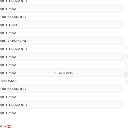
TARTU MAAKOND
TARTUMAA
VÕRU MAAKOND
ARTU LINN
TARTUMAA
PÄRNU MAAKOND
TARTU MAAKOND
TARTUMAA
TARTUMAA
TARTUMAA
SPORTLAND
HARJUMAA
VÕRU MAAKOND
TARTUMAA
TARTU MAAKOND
TARTUMAA
01
-
800