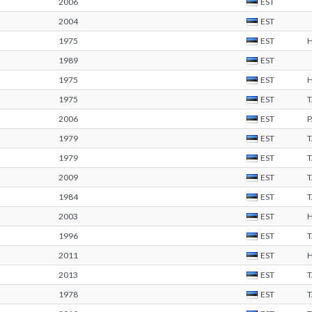
2006
EST
2004
EST
1975
EST
1989
EST
1975
EST
1975
EST
2006
EST
1979
EST
1979
EST
2009
EST
1984
EST
2003
EST
1996
EST
2011
EST
2013
EST
1978
EST