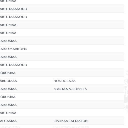
TARTUMAA
TARTU MAAKOND
TARTU MAAKOND
TARTUMAA
TARTUMAA
HARJUMAA
HARJU MAAKOND
HARJUMAA
TARTU MAAKOND
VÕRUMAA
PÄRNUMAA
BONDORA AS
HARJUMAA
SPARTA SPORDISELTS
VÕRUMAA
HARJUMAA
TARTUMAA
VALGAMAA
LIIVIMAA RATTAKLUBI