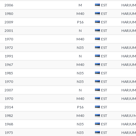
2006
M
EST
HARJU
1980
M40
EST
HARJU
2009
P16
EST
HARJU
2001
N
EST
HARJU
1970
M40
EST
1972
N35
EST
HARJU
1991
N
EST
HARJU
1967
M40
EST
HARJU
1985
N35
EST
1970
N35
EST
HARJU
2007
N
EST
HARJU
1970
M40
EST
HARJU
2014
P16
EST
1982
M40
EST
HARJU 
1968
N35
EST
HARJU
1975
N35
EST
HARJU