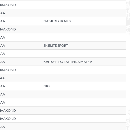
MAAKOND
MAA
MAA
NAISKODUKAITSE
MAAKOND
MAA
MAA
SK ELITE SPORT
MAA
MAA
KAITSELIIDU TALLINNA MALEV
MAAKOND
AA
MAA
NKK
MAA
MAA
MAAKOND
MAAKOND
MAA