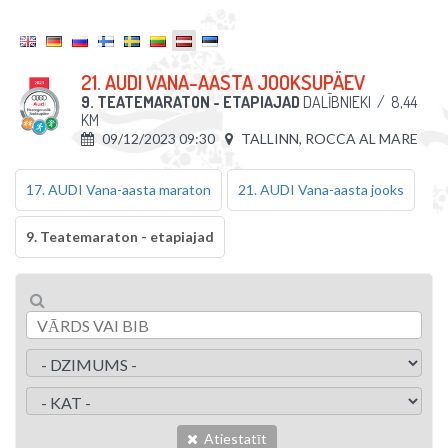
21. AUDI VANA-AASTA JOOKSUPÄEV
9. TEATEMARATON - ETAPIAJAD
DALĪBNIEKI
/
8,44
KM
09/12/2023 09:30
TALLINN, ROCCA AL MARE
17. AUDI Vana-aasta maraton
21. AUDI Vana-aasta jooks
9. Teatemaraton - etapiajad
Atiestatīt