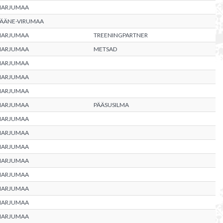
HARJUMAA
LÄÄNE-VIRUMAA
HARJUMAA
TREENINGPARTNER
HARJUMAA
METSAD
HARJUMAA
HARJUMAA
HARJUMAA
HARJUMAA
PÄÄSUSILMA
HARJUMAA
HARJUMAA
HARJUMAA
HARJUMAA
HARJUMAA
HARJUMAA
HARJUMAA
HARJUMAA