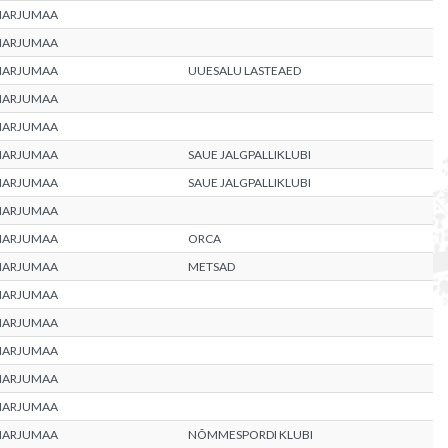
HARJUMAA
HARJUMAA
HARJUMAA
UUESALU LASTEAED
HARJUMAA
HARJUMAA
HARJUMAA
SAUE JALGPALLIKLUBI
HARJUMAA
SAUE JALGPALLIKLUBI
HARJUMAA
HARJUMAA
ORCA
HARJUMAA
METSAD
HARJUMAA
HARJUMAA
HARJUMAA
HARJUMAA
HARJUMAA
HARJUMAA
NÕMMESPORDI KLUBI