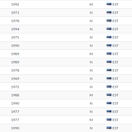
1992
M
EST
1971
N
EST
1978
N
EST
1994
N
EST
1975
N
EST
1990
N
EST
1989
M
EST
1989
N
EST
1978
N
EST
1969
N
EST
1972
N
EST
1988
M
EST
1990
N
EST
1977
N
EST
1977
M
EST
1990
N
EST