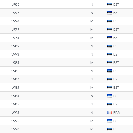
1988
N
EST
1996
N
EST
1993
M
EST
1979
M
EST
1975
M
EST
1989
N
EST
1993
N
EST
1985
M
EST
1980
N
EST
1986
N
EST
1985
M
EST
1985
N
EST
1985
N
EST
1995
N
FRA
1990
M
EST
1998
M
EST