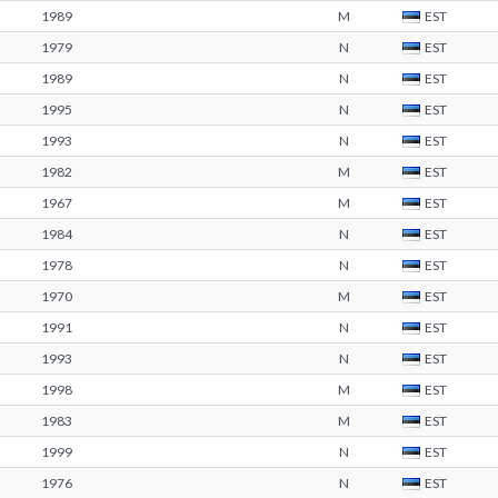
1989
M
EST
1979
N
EST
1989
N
EST
1995
N
EST
1993
N
EST
1982
M
EST
1967
M
EST
1984
N
EST
1978
N
EST
1970
M
EST
1991
N
EST
1993
N
EST
1998
M
EST
1983
M
EST
1999
N
EST
1976
N
EST