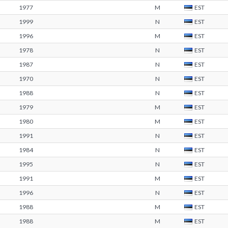
1977
M
EST
1999
N
EST
1996
M
EST
1978
N
EST
1987
N
EST
1970
N
EST
1988
N
EST
1979
M
EST
1980
M
EST
1991
N
EST
1984
N
EST
1995
N
EST
1991
M
EST
1996
N
EST
1988
M
EST
1988
M
EST