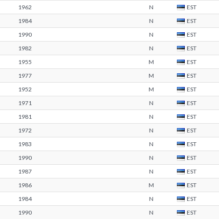
1962
N
EST
1984
N
EST
1990
N
EST
1982
N
EST
1955
M
EST
1977
M
EST
1952
M
EST
1971
N
EST
1981
N
EST
1972
N
EST
1983
N
EST
1990
N
EST
1987
N
EST
1986
M
EST
1984
N
EST
1990
N
EST