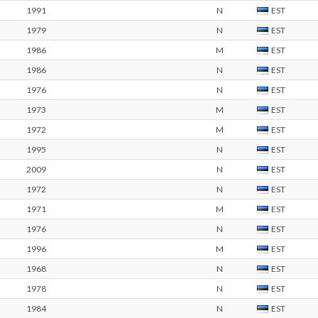
1991
N
EST
1979
N
EST
1986
M
EST
1986
N
EST
1976
N
EST
1973
M
EST
1972
M
EST
1995
N
EST
2009
N
EST
1972
N
EST
1971
M
EST
1976
N
EST
1996
M
EST
1968
N
EST
1978
N
EST
1984
N
EST