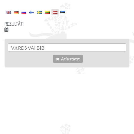
REZULTĀTI
Atiestatīt