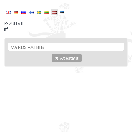
REZULTĀTI
Atiestatīt