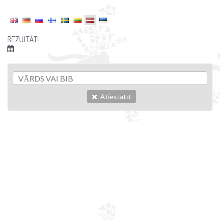
REZULTĀTI
Atiestatīt