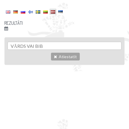
REZULTĀTI
Atiestatīt